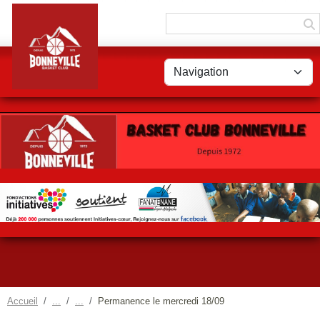
Panneau de gestion des cookies
Accueil
Permanence le mercredi 18/09