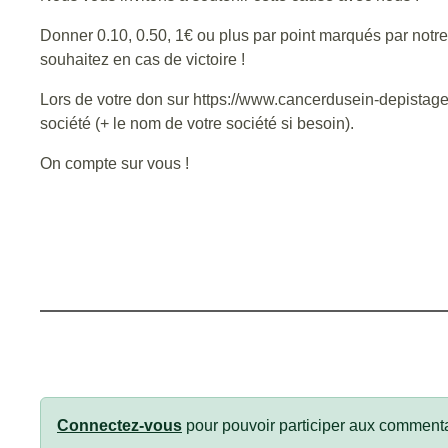
Donner 0.10, 0.50, 1€ ou plus par point marqués par notre
souhaitez en cas de victoire !
Lors de votre don sur https://www.cancerdusein-depista
société (+ le nom de votre société si besoin).
On compte sur vous !
Connectez-vous
pour pouvoir participer aux commenta