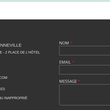
NOM
*
NNEVILLE
E - 2 PLACE DE L'HÔTEL
EMAIL
*
.COM
MESSAGE
*
LES
U INAPPROPRIÉ