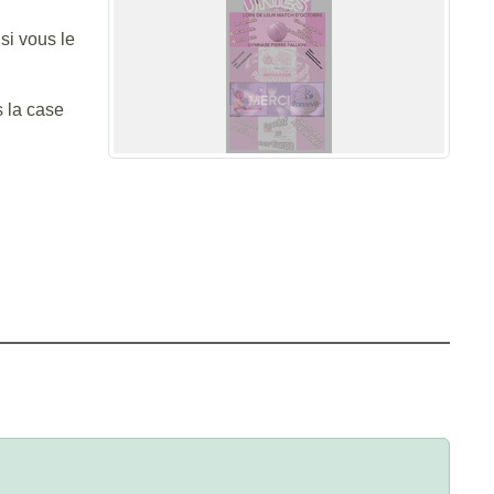
si vous le
 la case