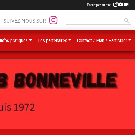
Participer au site :
SUIVEZ NOUS SUR
Infos pratiques
Les partenaires
Contact / Plan / Participer