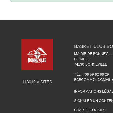
BASKET CLUB BO
MAIRIE DE BONNEVILL
DE VILLE
74130
BONNEVILLE
TÉL. :
06 59 62 66 29
BCBCOMM74@GMAIL
118010
VISITES
INFORMATIONS LÉGA
SIGNALER UN CONTEN
CHARTE COOKIES