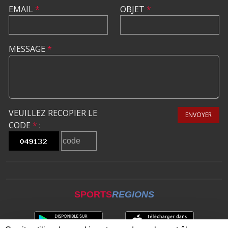
EMAIL
*
OBJET
*
MESSAGE
*
VEUILLEZ RECOPIER LE
ENVOYER
CODE
*
:
SPORTS
REGIONS