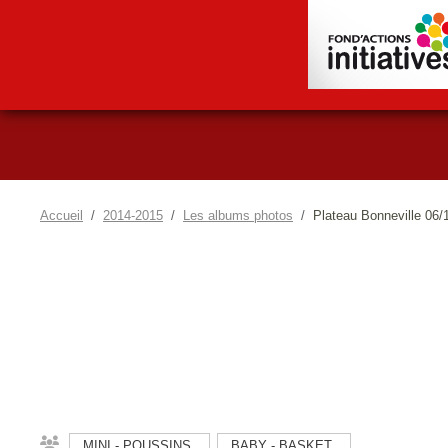
Accueil
2014-2015
Les albums photos
Plateau Bonneville 06/
MINI - POUSSINS
BABY - BASKET