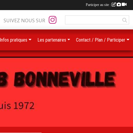
Participer au site :
SUIVEZ NOUS SUR
Infos pratiques
Les partenaires
Contact / Plan / Participer