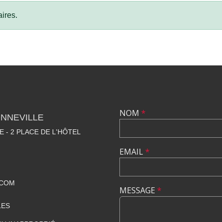
ires.
NOM
*
NNEVILLE
E - 2 PLACE DE L'HÔTEL
EMAIL
*
.COM
MESSAGE
*
LES