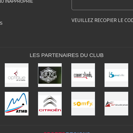
U INAPPROPRIÉ
VEUILLEZ RECOPIER LE CO
S
LES PARTENAIRES DU CLUB