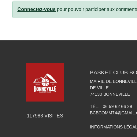
Connectez-vous
pour pouvoir participer aux commenta
BASKET CLUB BO
MAIRIE DE BONNEVILL
DE VILLE
74130
BONNEVILLE
TÉL. :
06 59 62 66 29
BCBCOMM74@GMAIL
117983
VISITES
INFORMATIONS LÉGA