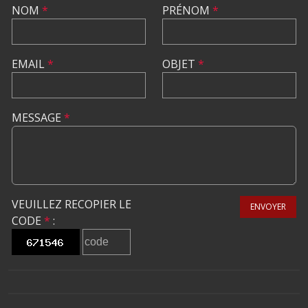
NOM
*
PRÉNOM
*
EMAIL
*
OBJET
*
MESSAGE
*
VEUILLEZ RECOPIER LE
ENVOYER
CODE
*
: