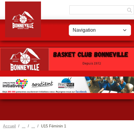
Panneau de gestion des cookies
Accueil
U15 Féminin 1