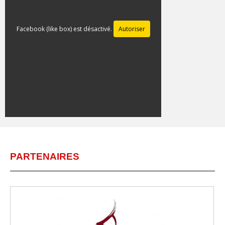
Facebook (like box) est désactivé.
Autoriser
PARTENAIRES