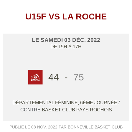
U15F VS LA ROCHE
LE
SAMEDI
03
DÉC.
2022
DE 15H À 17H
44
-
75
DÉPARTEMENTAL FÉMININE, 6ÈME JOURNÉE
/
CONTRE
BASKET CLUB PAYS ROCHOIS
PUBLIÉ LE
08 NOV. 2022
PAR
BONNEVILLE BASKET CLUB