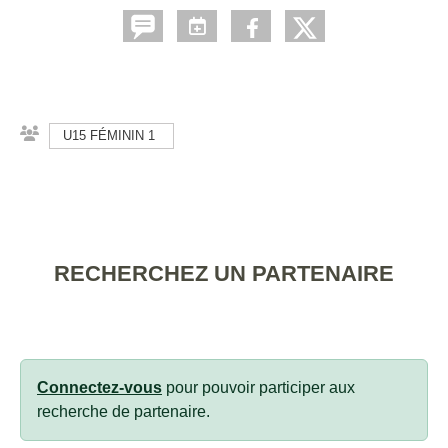
U15 FÉMININ 1
RECHERCHEZ UN PARTENAIRE
Connectez-vous
pour pouvoir participer aux
recherche de partenaire.