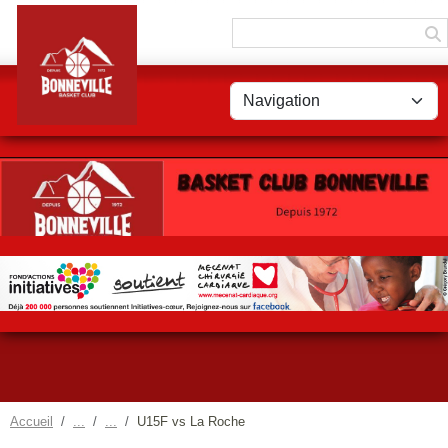
Panneau de gestion des cookies
Accueil
U15F vs La Roche