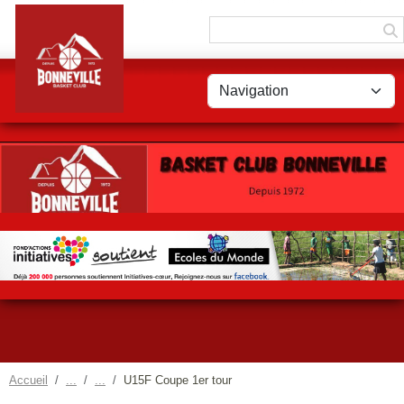
Panneau de gestion des cookies
Accueil
U15F Coupe 1er tour