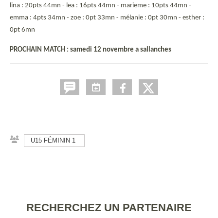
lina : 20pts 44mn - lea : 16pts 44mn - marieme : 10pts 44mn -
emma : 4pts 34mn - zoe : 0pt 33mn - mélanie : 0pt 30mn - esther :
0pt 6mn
PROCHAIN MATCH : samedi 12 novembre a sallanches
U15 FÉMININ 1
RECHERCHEZ UN PARTENAIRE