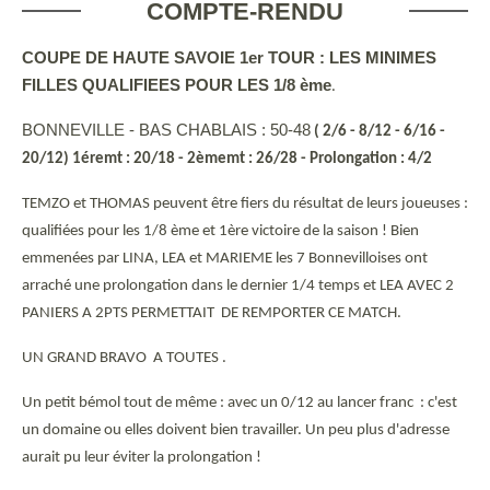
COMPTE-RENDU
COUPE DE HAUTE SAVOIE 1er TOUR : LES MINIMES
FILLES QUALIFIEES POUR LES 1/8 ème
.
BONNEVILLE - BAS CHABLAIS : 50-48
( 2/6 - 8/12 - 6/16 -
20/12) 1éremt : 20/18 - 2èmemt : 26/28 -
Prolongation : 4/2
TEMZO et THOMAS peuvent être fiers du résultat de leurs joueuses :
qualifiées pour les 1/8 ème et 1ère victoire de la saison ! Bien
emmenées par LINA, LEA et MARIEME les 7 Bonnevilloises ont
arraché une prolongation dans le dernier 1/4 temps et LEA AVEC 2
PANIERS A 2PTS PERMETTAIT DE REMPORTER CE MATCH.
UN GRAND BRAVO A TOUTES .
Un petit bémol tout de même : avec un 0/12 au lancer franc : c'est
un domaine ou elles doivent bien travailler. Un peu plus d'adresse
aurait pu leur éviter la prolongation !