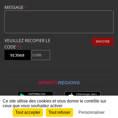
MESSAGE
*
VEUILLEZ RECOPIER LE
ENVOYER
CODE
*
:
SPORTS
REGIONS
Ce site utilise des cookies et vous donne le contrôle sur
ceux que vous souhaitez activer
Tout accepter
Tout refuser
Personnaliser
Envie de participer ?
CONNEXION