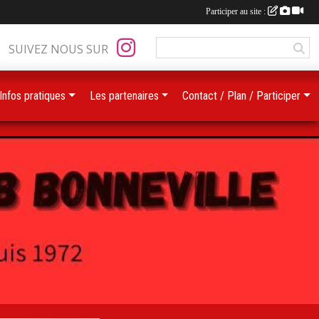
Participer au site :
SUIVEZ NOUS SUR
Infos pratiques
Les partenaires
Contact / Plan / Participer