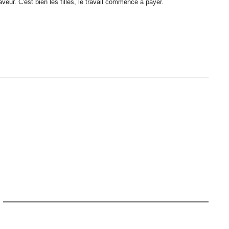
eur. C'est bien les filles, le travail commence à payer.