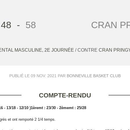
48
-
58
CRAN PR
NTAL MASCULINE, 2E JOURNÉE
/ CONTRE
CRAN PRINGY
PUBLIÉ LE
09 NOV. 2021
PAR
BONNEVILLE BASKET CLUB
COMPTE-RENDU
16 - 13/18 - 12/10 )1èremt : 23/30 - 2èmemt : 25/28
grès et ont remporté 2 1/4 temps.