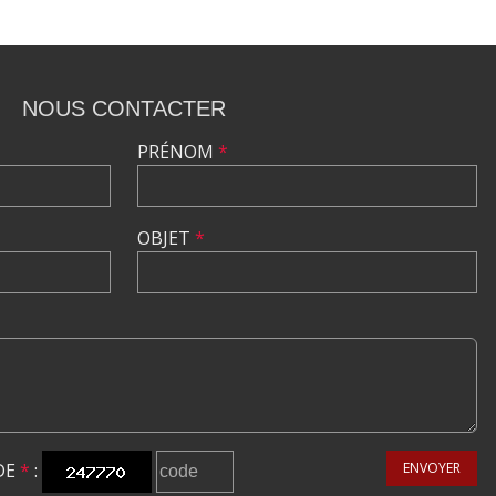
NOUS CONTACTER
PRÉNOM
*
OBJET
*
DE
*
:
ENVOYER