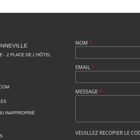
NOM
*
NNEVILLE
E - 2 PLACE DE L'HÔTEL
EMAIL
*
.COM
MESSAGE
*
LES
U INAPPROPRIÉ
VEUILLEZ RECOPIER LE CO
S