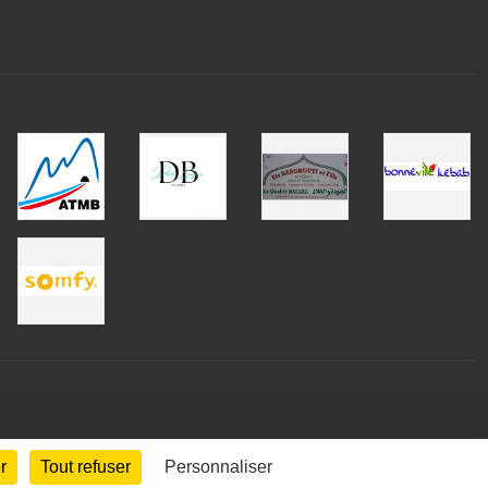
r
Tout refuser
Personnaliser