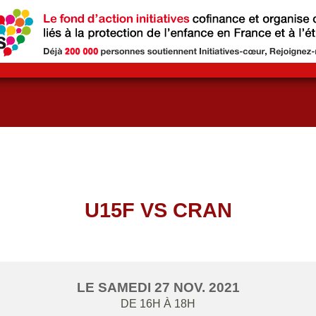
U15F VS CRAN
LE
SAMEDI
27
NOV.
2021
DE 16H À 18H