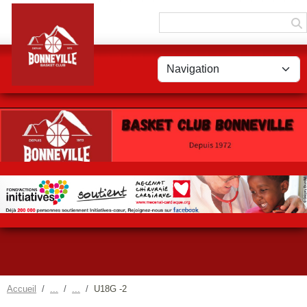
Panneau de gestion des cookies
Accueil
U18G -2