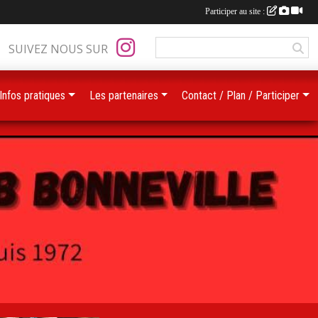
Participer au site :
SUIVEZ NOUS SUR
Infos pratiques
Les partenaires
Contact / Plan / Participer