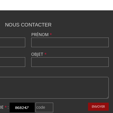
NOUS CONTACTER
PRÉNOM
*
OBJET
*
DE
*
:
ENVOYER