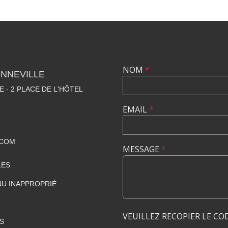
NOM
*
NNEVILLE
E - 2 PLACE DE L'HÔTEL
EMAIL
*
.COM
MESSAGE
*
LES
U INAPPROPRIÉ
VEUILLEZ RECOPIER LE CO
S