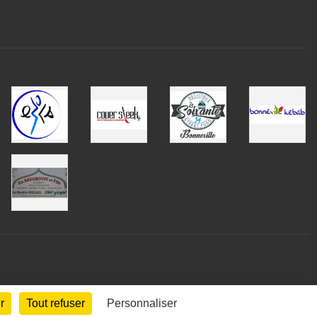
r
Tout refuser
Personnaliser