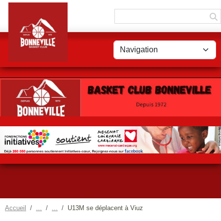
Panneau de gestion des cookies
Accueil
U13M se déplacent à Viuz