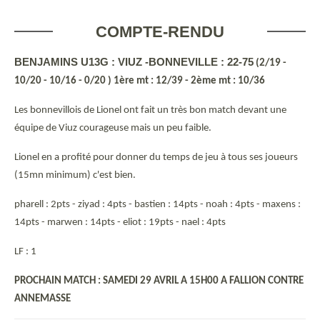
COMPTE-RENDU
BENJAMINS U13G : VIUZ -BONNEVILLE : 22-75
(2/19 -
10/20 - 10/16 - 0/20 ) 1ère mt : 12/39 - 2ème mt : 10/36
Les bonnevillois de Lionel ont fait un très bon match devant une
équipe de Viuz courageuse mais un peu faible.
Lionel en a profité pour donner du temps de jeu à tous ses joueurs
(15mn minimum) c'est bien.
pharell : 2pts - ziyad : 4pts - bastien : 14pts - noah : 4pts - maxens :
14pts - marwen : 14pts - eliot : 19pts - nael : 4pts
LF : 1
PROCHAIN MATCH : SAMEDI 29 AVRIL A 15H00 A FALLION CONTRE
ANNEMASSE