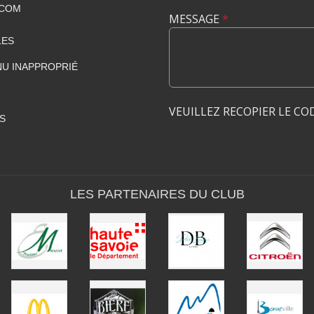
.COM
MESSAGE
*
LES
U INAPPROPRIÉ
VEUILLEZ RECOPIER LE CO
S
LES PARTENAIRES DU CLUB