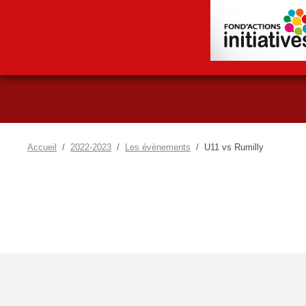
Accueil
2022-2023
Les évènements
U11 vs Rumilly