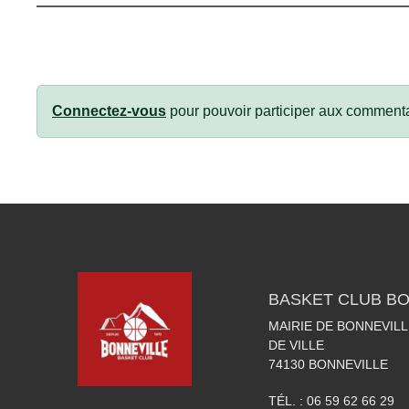
Connectez-vous
pour pouvoir participer aux commenta
BASKET CLUB BO
MAIRIE DE BONNEVILL
DE VILLE
74130
BONNEVILLE
TÉL. :
06 59 62 66 29