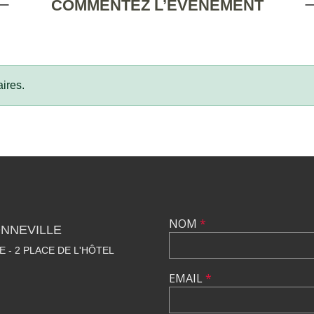
COMMENTEZ L’ÉVÈNEMENT
ires.
NOM
*
NNEVILLE
E - 2 PLACE DE L'HÔTEL
EMAIL
*