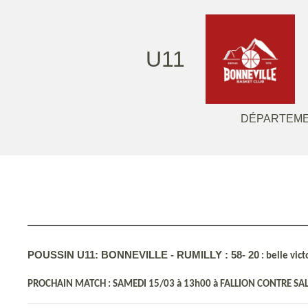
U11
DÉPARTEME
POUSSIN U11: BONNEVILLE - RUMILLY : 58- 20
: belle vic
PROCHAIN MATCH : SAMEDI 15/03 à 13h00 à FALLION CONTRE SA