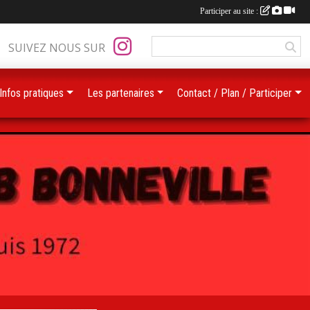
Participer au site :
SUIVEZ NOUS SUR
Infos pratiques
Les partenaires
Contact / Plan / Participer