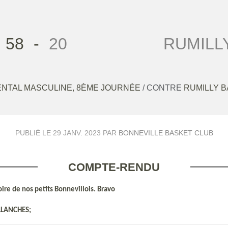
58
-
20
RUMILL
NTAL MASCULINE, 8ÈME JOURNÉE
/ CONTRE
RUMILLY 
PUBLIÉ LE
29 JANV. 2023
PAR
BONNEVILLE BASKET CLUB
COMPTE-RENDU
toire de nos petits Bonnevillois. Bravo
LLANCHES;