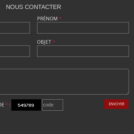
NOUS CONTACTER
PRÉNOM
*
OBJET
*
DE
*
:
ENVOYER