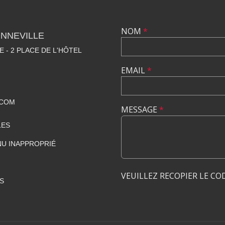
NOM
*
NNEVILLE
E - 2 PLACE DE L'HÔTEL
EMAIL
*
.COM
MESSAGE
*
LES
U INAPPROPRIÉ
VEUILLEZ RECOPIER LE CO
S