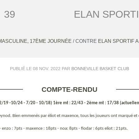
39
ELAN SPORTI
MASCULINE, 17ÈME JOURNÉE
/ CONTRE
ELAN SPORTIF 
PUBLIÉ LE
08 NOV. 2022
PAR
BONNEVILLE BASKET CLUB
COMPTE-RENDU
/19 -10/24 - 7/20 - 10/18) 1ère mt : 22/43 - 2ème mt : 17/38 (actuelleme
eynod. Bien emmenés par éliot et maxence, tous les joueurs ont marqué et 
 - enzo : 7pts - maxence : 18pts - noa: 8pts - fiodar : 6pts eliot : 21pts.