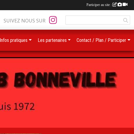
Participer au site :
SUIVEZ NOUS SUR
Infos pratiques
Les partenaires
Contact / Plan / Participer