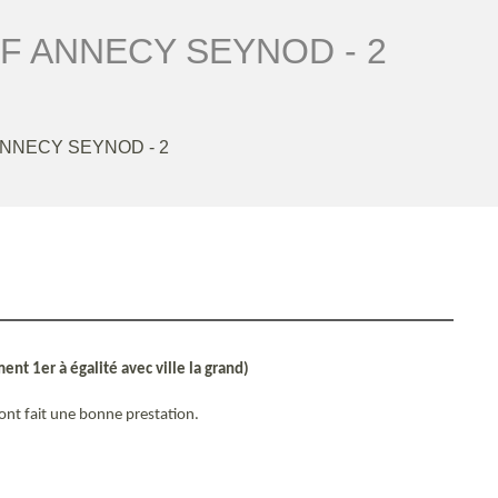
F ANNECY SEYNOD - 2
ANNECY SEYNOD - 2
nt 1er à égalité avec ville la grand)
ont fait une bonne prestation.