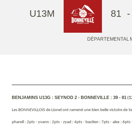
U13M
81
-
DÉPARTEMENTAL 
BENJAMINS U13G : SEYNOD 2 - BONNEVILLE : 39 - 81
(12
Les BONNEVILLOIS de Lionel ont ramené une bien belle victoire de S
pharell : 2pts - yvann : 2pts - zyad : 4pts - bastien : 7pts - alex : 6pts