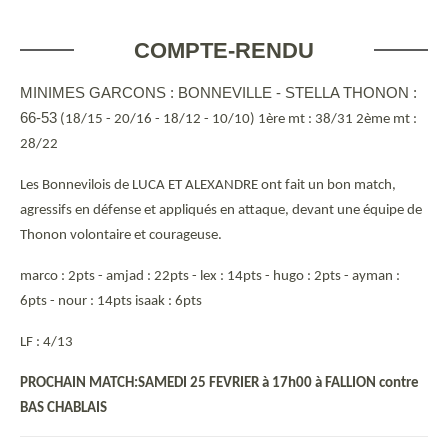
COMPTE-RENDU
MINIMES GARCONS : BONNEVILLE - STELLA THONON :
66-53
(18/15 - 20/16 - 18/12 - 10/10) 1ère mt : 38/31 2ème mt :
28/22
Les Bonnevilois de LUCA ET ALEXANDRE ont fait un bon match,
agressifs en défense et appliqués en attaque, devant une équipe de
Thonon volontaire et courageuse.
marco : 2pts - amjad : 22pts - lex : 14pts - hugo : 2pts - ayman :
6pts - nour : 14pts isaak : 6pts
LF : 4/13
PROCHAIN MATCH:SAMEDI 25 FEVRIER à 17h00 à FALLION contre
BAS CHABLAIS