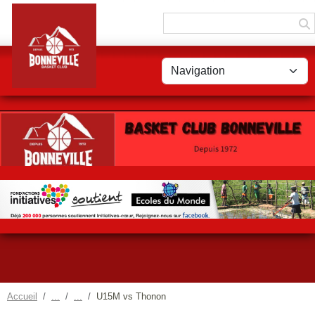
Panneau de gestion des cookies
Accueil
U15M vs Thonon