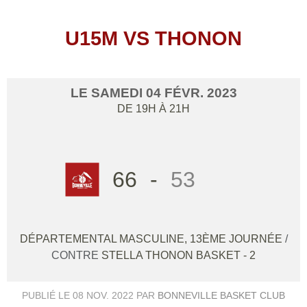
U15M VS THONON
LE
SAMEDI
04
FÉVR.
2023
DE 19H À 21H
66
-
53
DÉPARTEMENTAL MASCULINE, 13ÈME JOURNÉE
/
CONTRE
STELLA THONON BASKET - 2
PUBLIÉ LE
08 NOV. 2022
PAR
BONNEVILLE BASKET CLUB