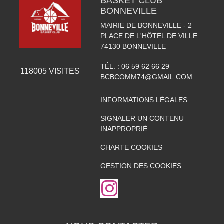
BASKET CLUB
BONNEVILLE
MAIRIE DE BONNEVILLE - 2
PLACE DE L'HÔTEL DE VILLE
74130
BONNEVILLE
TÉL. :
06 59 62 66 29
118005
VISITES
BCBCOMM74@GMAIL.COM
INFORMATIONS LÉGALES
SIGNALER UN CONTENU
INAPPROPRIÉ
CHARTE COOKIES
GESTION DES COOKIES