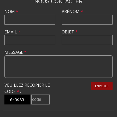
NOUS CONTACTER
NOM
*
PRÉNOM
*
EMAIL
*
OBJET
*
MESSAGE
*
VEUILLEZ RECOPIER LE
ENVOYER
CODE
*
: