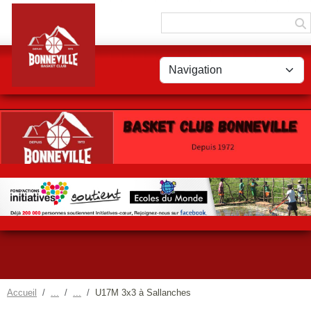
Panneau de gestion des cookies
Accueil
U17M 3x3 à Sallanches