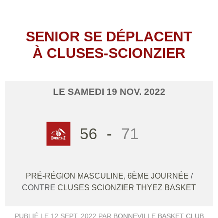
SENIOR SE DÉPLACENT
À CLUSES-SCIONZIER
LE
SAMEDI
19
NOV.
2022
56
-
71
PRÉ-RÉGION MASCULINE, 6ÈME JOURNÉE
/
CONTRE
CLUSES SCIONZIER THYEZ BASKET
PUBLIÉ LE
12 SEPT. 2022
PAR
BONNEVILLE BASKET CLUB