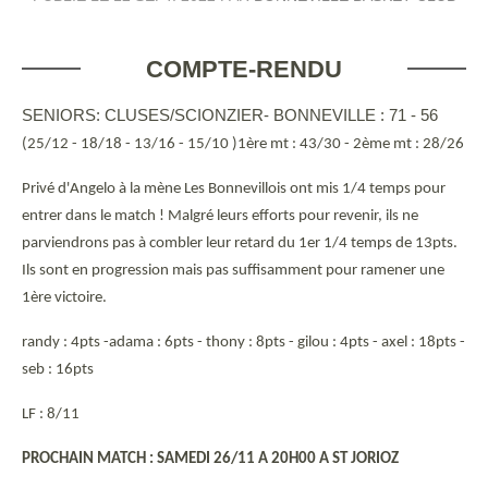
COMPTE-RENDU
SENIORS: CLUSES/SCIONZIER- BONNEVILLE : 71 - 56
(25/12 - 18/18 - 13/16 - 15/10 )1ère mt : 43/30 - 2ème mt : 28/26
Privé d'Angelo à la mène Les Bonnevillois ont mis 1/4 temps pour
entrer dans le match ! Malgré leurs efforts pour revenir, ils ne
parviendrons pas à combler leur retard du 1er 1/4 temps de 13pts.
Ils sont en progression mais pas suffisamment pour ramener une
1ère victoire.
randy : 4pts -adama : 6pts - thony : 8pts - gilou : 4pts - axel : 18pts -
seb : 16pts
LF : 8/11
PROCHAIN MATCH : SAMEDI 26/11 A 20H00 A ST JORIOZ