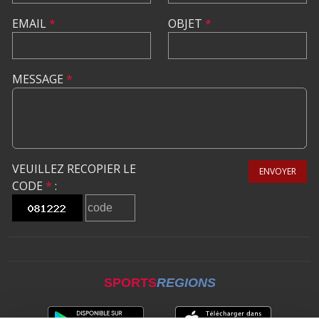
EMAIL
*
OBJET
*
MESSAGE
*
VEUILLEZ RECOPIER LE
ENVOYER
CODE
*
:
SPORTS
REGIONS