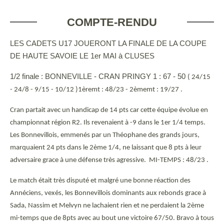
COMPTE-RENDU
LES CADETS U17 JOUERONT LA FINALE DE LA COUPE
DE HAUTE SAVOIE LE 1er MAI à CLUSES
1/2 finale : BONNEVILLE - CRAN PRINGY 1 : 67 - 50
( 24/15
- 24/8 - 9/15 - 10/12 )1èremt : 48/23 - 2èmemt : 19/27 .
Cran partait avec un handicap de 14 pts car cette équipe évolue en
championnat région R2. Ils revenaient à -9 dans le 1er 1/4 temps.
Les Bonnevillois, emmenés par un Théophane des grands jours,
marquaient 24 pts dans le 2ème 1/4, ne laissant que 8 pts à leur
adversaire grace à une défense très agressive. MI-TEMPS : 48/23 .
Le match était très disputé et malgré une bonne réaction des
Annéciens, vexés, les Bonnevillois dominants aux rebonds grace à
Sada, Nassim et Melvyn ne lachaient rien et ne perdaient la 2ème
mi-temps que de 8pts avec au bout une victoire 67/50. Bravo à tous