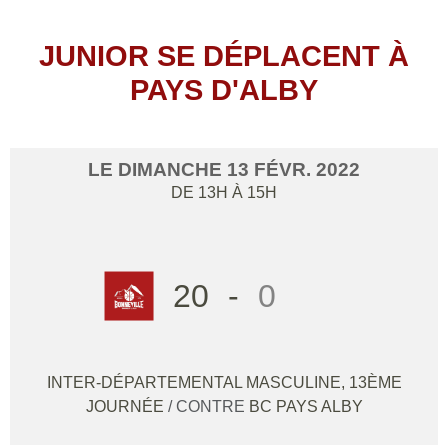
JUNIOR SE DÉPLACENT À
PAYS D'ALBY
LE
DIMANCHE
13
FÉVR.
2022
DE 13H À 15H
20
-
0
INTER-DÉPARTEMENTAL MASCULINE, 13ÈME
JOURNÉE
/ CONTRE
BC PAYS ALBY