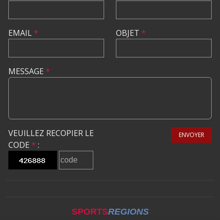
EMAIL
*
OBJET
*
MESSAGE
*
VEUILLEZ RECOPIER LE
ENVOYER
CODE
*
:
SPORTS
REGIONS