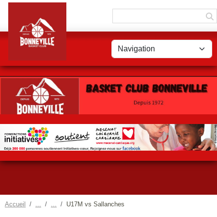
Panneau de gestion des cookies
Accueil
U17M vs Sallanches