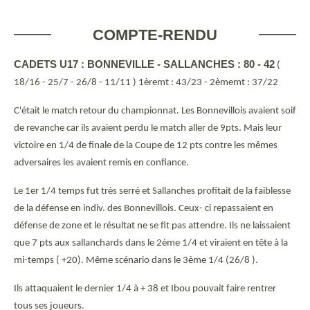
COMPTE-RENDU
CADETS U17 : BONNEVILLE - SALLANCHES : 80 - 42
(
18/16 - 25/7 - 26/8 - 11/11 )
1èremt : 43/23 - 2èmemt : 37/22
C'était le match retour du championnat. Les Bonnevillois avaient soif
de revanche car ils avaient perdu le match aller de 9pts. Mais leur
victoire en 1/4 de finale de la Coupe de 12 pts contre les mêmes
adversaires les avaient remis en confiance.
Le 1er 1/4 temps fut très serré et Sallanches profitait de la faiblesse
de la défense en indiv. des Bonnevillois. Ceux- ci repassaient en
défense de zone et le résultat ne se fit pas attendre. Ils ne laissaient
que 7 pts aux sallanchards dans le 2ème 1/4 et viraient en tête à la
mi-temps ( +20). Même scénario dans le 3ème 1/4 (26/8 ).
Ils attaquaient le dernier 1/4 à + 38 et Ibou pouvait faire rentrer
tous ses joueurs.