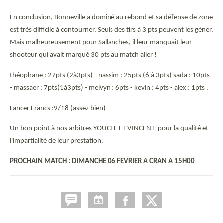
En conclusion, Bonneville a dominé au rebond et sa défense de zone
est très difficile à contourner. Seuls des tirs à 3 pts peuvent les géner.
Mais malheureusement pour Sallanches, il leur manquait leur
shooteur qui avait marqué 30 pts au match aller !
théophane : 27pts (2à3pts) - nassim : 25pts (6 à 3pts) sada : 10pts
- massaer : 7pts(1à3pts) - melvyn : 6pts - kevin : 4pts - alex : 1pts .
Lancer Francs :9/18 (assez bien)
Un bon point à nos arbitres YOUCEF ET VINCENT pour la qualité et
l'impartialité de leur prestation.
PROCHAIN MATCH : DIMANCHE 06 FEVRIER A CRAN A 15H00