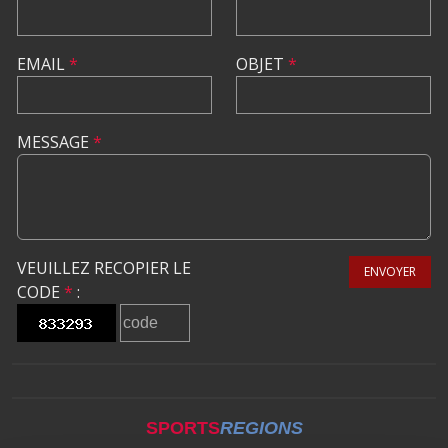
EMAIL
*
OBJET
*
MESSAGE
*
VEUILLEZ RECOPIER LE
ENVOYER
CODE
*
:
SPORTS
REGIONS