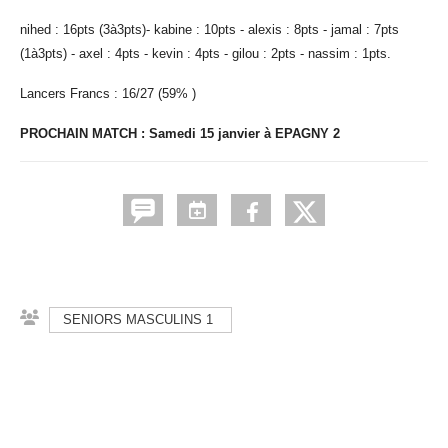
nihed : 16pts (3à3pts)- kabine : 10pts - alexis : 8pts - jamal : 7pts
(1à3pts) - axel : 4pts - kevin : 4pts - gilou : 2pts - nassim : 1pts.
Lancers Francs : 16/27 (59% )
PROCHAIN MATCH : Samedi 15 janvier à EPAGNY 2
SENIORS MASCULINS 1