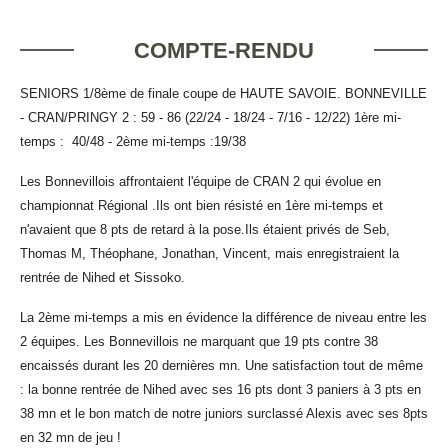
COMPTE-RENDU
SENIORS 1/8ème de finale coupe de HAUTE SAVOIE. BONNEVILLE
- CRAN/PRINGY 2 : 59 - 86
(22/24 - 18/24 - 7/16 - 12/22) 1ère mi-
temps : 40/48 - 2ème mi-temps :19/38
Les Bonnevillois affrontaient l'équipe de CRAN 2 qui évolue en
championnat Régional .Ils ont bien résisté en 1ère mi-temps et
n'avaient que 8 pts de retard à la pose.Ils étaient privés de Seb,
Thomas M, Théophane, Jonathan, Vincent, mais enregistraient la
rentrée de Nihed et Sissoko.
La 2ème mi-temps a mis en évidence la différence de niveau entre les
2 équipes. Les Bonnevillois ne marquant que 19 pts contre 38
encaissés durant les 20 dernières mn. Une satisfaction tout de même
: la bonne rentrée de Nihed avec ses 16 pts dont 3 paniers à 3 pts en
38 mn et le bon match de notre juniors surclassé Alexis avec ses 8pts
en 32 mn de jeu !