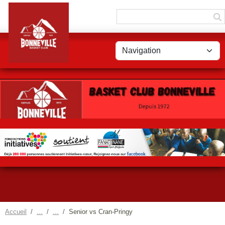
Panneau de gestion des cookies
Accueil
Senior vs Cran-Pringy