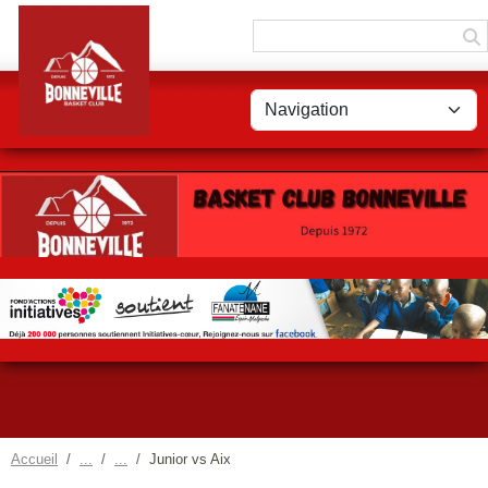
Panneau de gestion des cookies
Accueil
Junior vs Aix