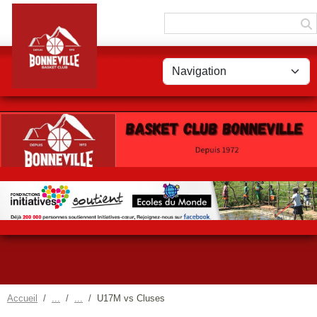
Panneau de gestion des cookies
Accueil
U17M vs Cluses