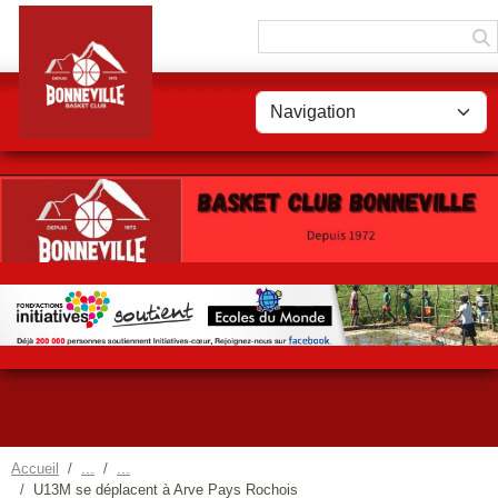
Panneau de gestion des cookies
Accueil
U13M se déplacent à Arve Pays Rochois