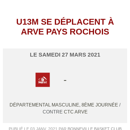
U13M SE DÉPLACENT À
ARVE PAYS ROCHOIS
LE
SAMEDI
27
MARS
2021
-
DÉPARTEMENTAL MASCULINE, 8ÈME JOURNÉE
/
CONTRE
CTC ARVE
PUBLIÉ LE
03 JANV. 2021
PAR
BONNEVILLE BASKET CLUB