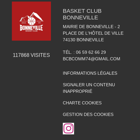
BASKET CLUB
BONNEVILLE
MAIRIE DE BONNEVILLE - 2
PLACE DE L'HÔTEL DE VILLE
74130
BONNEVILLE
TÉL. :
06 59 62 66 29
117868
VISITES
BCBCOMM74@GMAIL.COM
INFORMATIONS LÉGALES
SIGNALER UN CONTENU
INAPPROPRIÉ
CHARTE COOKIES
GESTION DES COOKIES