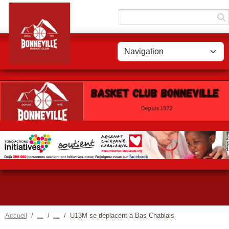
Panneau de gestion des cookies
Accueil
U13M se déplacent à Bas Chablais