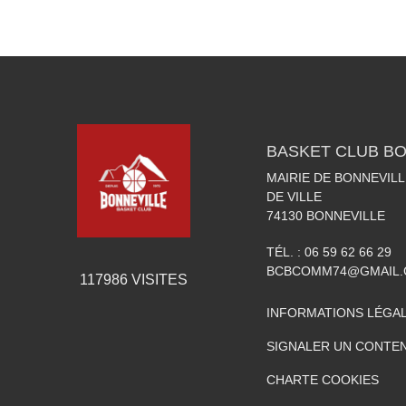
BASKET CLUB BO
MAIRIE DE BONNEVILL
DE VILLE
74130
BONNEVILLE
TÉL. :
06 59 62 66 29
BCBCOMM74@GMAIL
117986
VISITES
INFORMATIONS LÉGA
SIGNALER UN CONTEN
CHARTE COOKIES