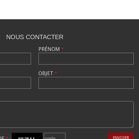
NOUS CONTACTER
PRÉNOM
*
OBJET
*
DE
*
:
ENVOYER