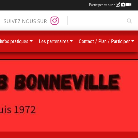
Participer au site :
SUIVEZ NOUS SUR
Infos pratiques
Les partenaires
Contact / Plan / Participer