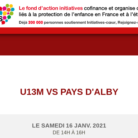
U13M VS PAYS D'ALBY
LE
SAMEDI
16
JANV.
2021
DE 14H À 16H