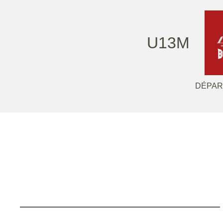
U13M
DÉPAR