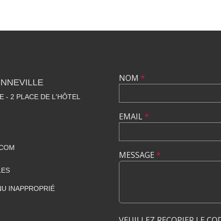
NOM
*
NNEVILLE
E - 2 PLACE DE L'HÔTEL
EMAIL
*
.COM
MESSAGE
*
LES
U INAPPROPRIÉ
VEUILLEZ RECOPIER LE CO