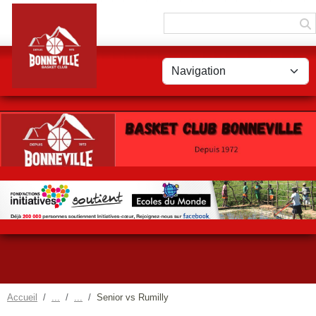
Panneau de gestion des cookies
Accueil
Senior vs Rumilly