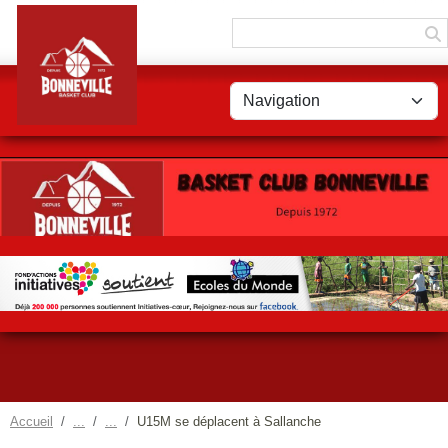
Panneau de gestion des cookies
Accueil
U15M se déplacent à Sallanche