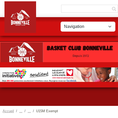
Panneau de gestion des cookies
Accueil
U15M Exempt