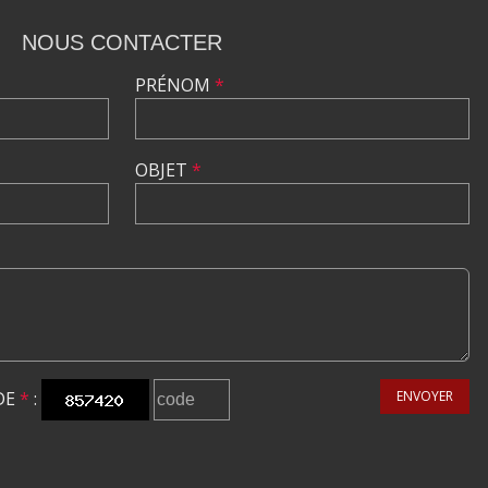
NOUS CONTACTER
PRÉNOM
*
OBJET
*
DE
*
:
ENVOYER