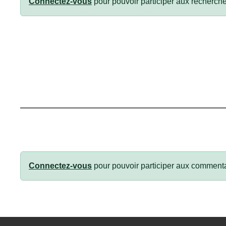
Connectez-vous
pour pouvoir participer aux recherche
Connectez-vous
pour pouvoir participer aux commenta