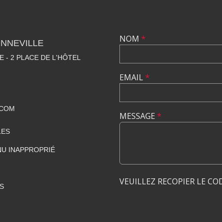
NOM
*
NNEVILLE
E - 2 PLACE DE L'HÔTEL
EMAIL
*
.COM
MESSAGE
*
LES
U INAPPROPRIÉ
VEUILLEZ RECOPIER LE CO
S