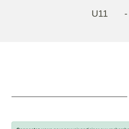
U11
-