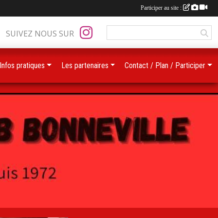
Participer au site :
SUIVEZ NOUS SUR
Infos pratiques
Les partenaires
Contact / Plan / Participer