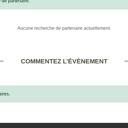
 de partenaire.
Aucune recherche de partenaire actuellement.
COMMENTEZ L’ÉVÈNEMENT
ires.