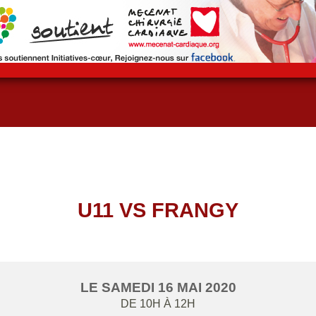
U11 VS FRANGY
LE
SAMEDI
16
MAI
2020
DE 10H À 12H