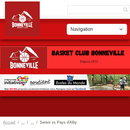
Panneau de gestion des cookies
Accueil
Senior vs Pays d'Alby