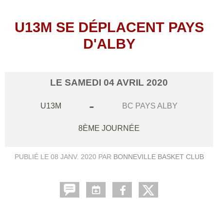
U13M SE DÉPLACENT PAYS
D'ALBY
LE
SAMEDI
04
AVRIL
2020
-
U13M
BC PAYS ALBY
8ÈME JOURNÉE
PUBLIÉ LE
08 JANV. 2020
PAR
BONNEVILLE BASKET CLUB