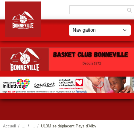
Panneau de gestion des cookies
Accueil
U13M se déplacent Pays d'Alby