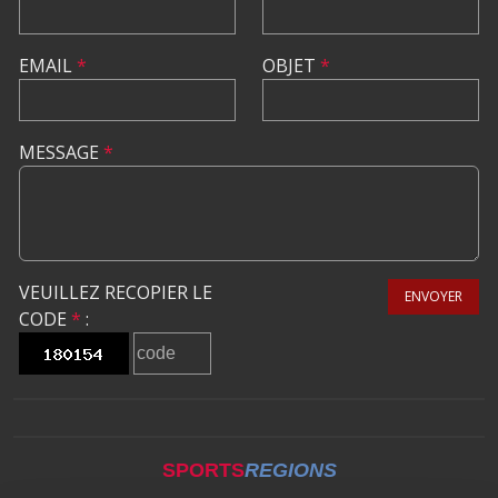
EMAIL
*
OBJET
*
MESSAGE
*
VEUILLEZ RECOPIER LE
ENVOYER
CODE
*
:
SPORTS
REGIONS