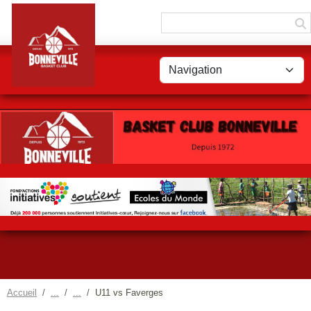
Panneau de gestion des cookies
Accueil
U11 vs Faverges