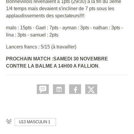
Bonnevillois revenaient à 1pts (29/30) à la fin du 3ème
1/4 temps mais devaient s'incliner de 7 pts sous les
applaudissements des spectateurs!!!!
malo : 15pts - Gael : 7pts - ayman : 3pts - nathan : 3pts -
lina : 3pts - samuel : 2pts
Lancers francs : 5/15 (à travailler)
PROCHAIN MATCH :SAMEDI 30 NOVEMBRE
CONTRE LA BALME A 14H00 A FALLION
.
U13 MASCULIN 1