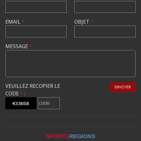
EMAIL
*
OBJET
*
MESSAGE
*
VEUILLEZ RECOPIER LE
ENVOYER
CODE
*
:
SPORTS
REGIONS