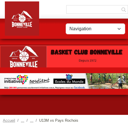
Panneau de gestion des cookies
Accueil
U13M vs Pays Rochois