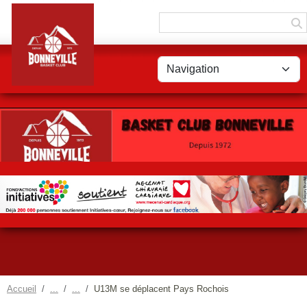
Panneau de gestion des cookies
Accueil
U13M se déplacent Pays Rochois