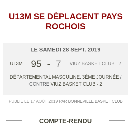
U13M SE DÉPLACENT PAYS
ROCHOIS
LE
SAMEDI
28
SEPT.
2019
95
-
7
U13M
VIUZ BASKET CLUB - 2
DÉPARTEMENTAL MASCULINE, 3ÈME JOURNÉE
/
CONTRE
VIUZ BASKET CLUB - 2
PUBLIÉ LE
17 AOÛT 2019
PAR
BONNEVILLE BASKET CLUB
COMPTE-RENDU