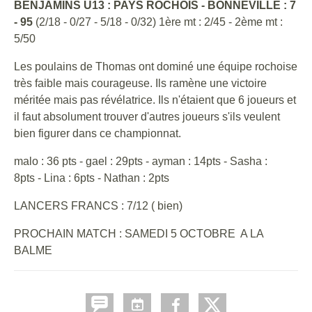
BENJAMINS U13 : PAYS ROCHOIS - BONNEVILLE : 7
- 95
(2/18 - 0/27 - 5/18 - 0/32) 1ère mt : 2/45 - 2ème mt :
5/50
Les poulains de Thomas ont dominé une équipe rochoise
très faible mais courageuse. Ils ramène une victoire
méritée mais pas révélatrice. Ils n'étaient que 6 joueurs et
il faut absolument trouver d'autres joueurs s'ils veulent
bien figurer dans ce championnat.
malo : 36 pts - gael : 29pts - ayman : 14pts - Sasha :
8pts - Lina : 6pts - Nathan : 2pts
LANCERS FRANCS : 7/12 ( bien)
PROCHAIN MATCH : SAMEDI 5 OCTOBRE A LA
BALME