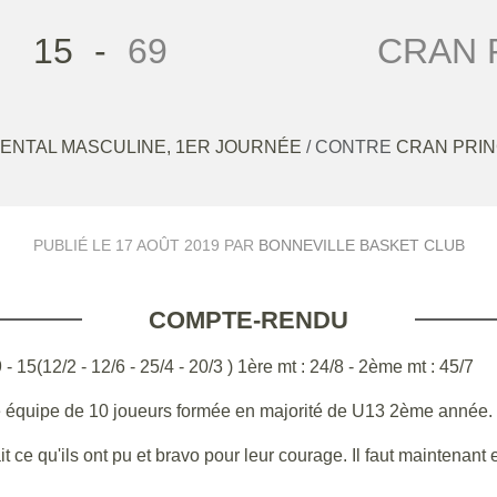
15
-
69
CRAN 
ENTAL MASCULINE, 1ER JOURNÉE
/ CONTRE
CRAN PRIN
PUBLIÉ LE
17 AOÛT 2019
PAR
BONNEVILLE BASKET CLUB
COMPTE-RENDU
2/2 - 12/6 - 25/4 - 20/3 ) 1ère mt : 24/8 - 2ème mt : 45/7
ne équipe de 10 joueurs formée en majorité de U13 2ème année.
t ce qu'ils ont pu et bravo pour leur courage. Il faut maintenant 