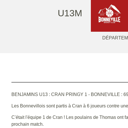
U13M
DÉPARTEM
BENJAMINS U13 : CRAN PRINGY 1 - BONNEVILLE : 69 - 15(1
Les Bonnevillois sont partis à Cran à 6 joueurs contre u
C'était l'équipe 1 de Cran ! Les poulains de Thomas ont fai
prochain match.