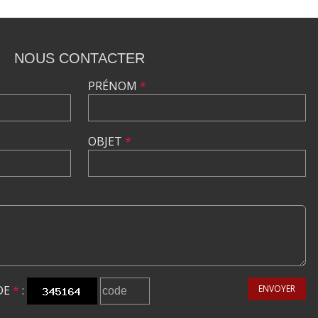
NOUS CONTACTER
PRÉNOM
*
OBJET
*
DE
*
:
ENVOYER