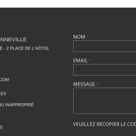
NOM
*
NNEVILLE
E - 2 PLACE DE L'HÔTEL
EMAIL
*
.COM
MESSAGE
*
LES
U INAPPROPRIÉ
VEUILLEZ RECOPIER LE CO
S