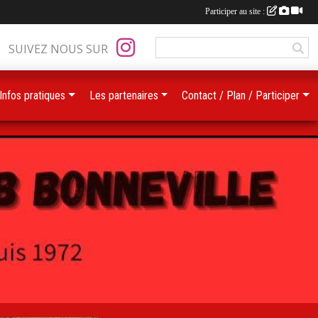
Participer au site :
SUIVEZ NOUS SUR
Infos pratiques
Les partenaires
Contact / Plan / Participer