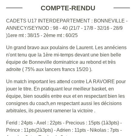
COMPTE-RENDU
CADETS U17 INTERDEPARTEMENT : BONNEVILLE -
ANNECY/SEYNOD : 98 - 40 (21/7 - 17/8 - 32/16 - 28/9
)1ere mt : 38/15 - 2ème mt : 60/25
Un grand bravo aux poulains de Laurent. Les annéciens
n'ont tenu que la 1ère mi-temps devant une bien belle
équipe de Bonneville dominatrice au rebond et très
adroite ( 75% aux lancers francs 15/20 ).
Un match important les attend contre LA RAVOIRE pour
jouer le titre. En pratiquant leur meilleur basket, en
équipe, bien soudés entre eux et en respectant bien les
consignes du coach,en respectant aussi les décisions
arbitrales, ils peuvent ramener la victoire .
Ferid : 24pts - Axel : 22pts - Precious : 15pts (1à3pts) -
Prince : 11pts(2à3pts) - Adrien : 11pts - Nikolas : 7pts -