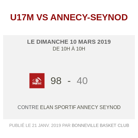
U17M VS ANNECY-SEYNOD
LE
DIMANCHE
10
MARS
2019
DE 10H À 10H
98
-
40
CONTRE
ELAN SPORTIF ANNECY SEYNOD
PUBLIÉ LE
21 JANV. 2019
PAR
BONNEVILLE BASKET CLUB