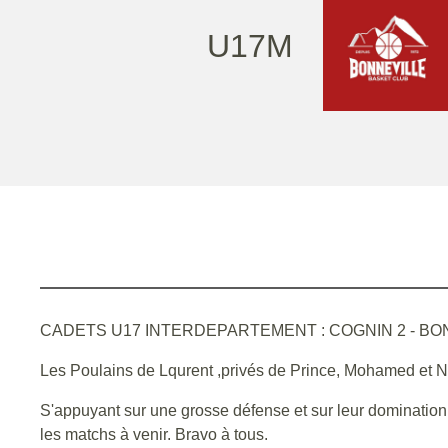
U17M
CADETS U17 INTERDEPARTEMENT : COGNIN 2 - BONNEVILLE 
Les Poulains de Lqurent ,privés de Prince, Mohamed et Na
S'appuyant sur une grosse défense et sur leur domination 
les matchs à venir. Bravo à tous.