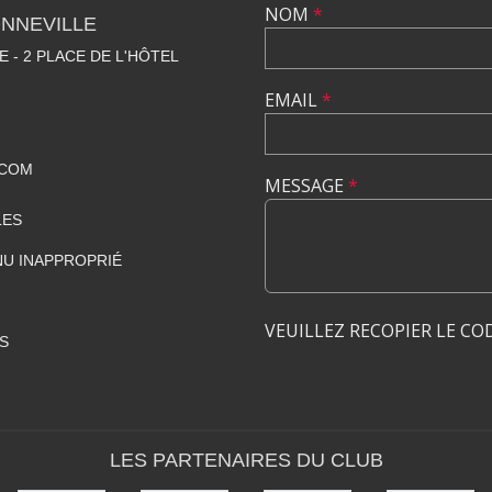
NOM
*
NNEVILLE
E - 2 PLACE DE L'HÔTEL
EMAIL
*
.COM
MESSAGE
*
LES
U INAPPROPRIÉ
VEUILLEZ RECOPIER LE CO
S
LES PARTENAIRES DU CLUB