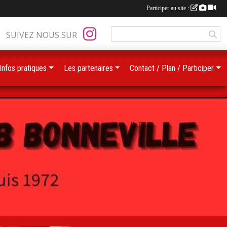
Participer au site :
SUIVEZ NOUS SUR
Infos pratiques
Les partenaires
Contact / Plan / Participer