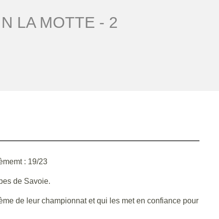
N LA MOTTE - 2
èmemt : 19/23
ipes de Savoie.
 2ème de leur championnat et qui les met en confiance pour