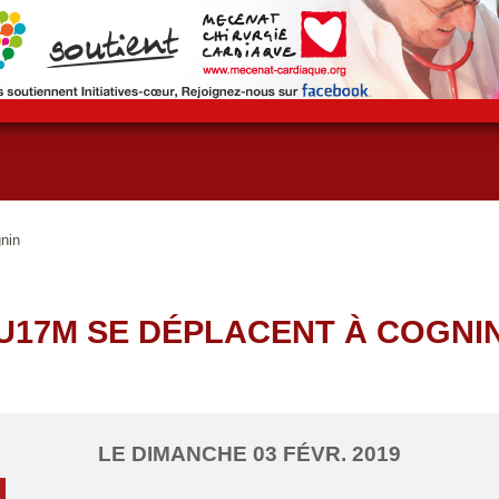
nin
U17M SE DÉPLACENT À COGNI
LE
DIMANCHE
03
FÉVR.
2019