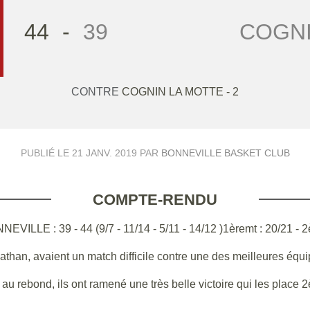
44
-
39
COGNI
CONTRE
COGNIN LA MOTTE - 2
PUBLIÉ LE
21 JANV. 2019
PAR
BONNEVILLE BASKET CLUB
COMPTE-RENDU
: 39 - 44 (9/7 - 11/14 - 5/11 - 14/12 )1èremt : 20/21 - 2
than, avaient un match difficile contre une des meilleures équ
au rebond, ils ont ramené une très belle victoire qui les place