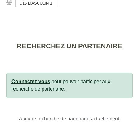
U15 MASCULIN 1
RECHERCHEZ UN PARTENAIRE
Connectez-vous
pour pouvoir participer aux
recherche de partenaire.
Aucune recherche de partenaire actuellement.