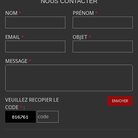
NOUS CONTACTER
NOM
*
PRÉNOM
*
EMAIL
*
OBJET
*
MESSAGE
*
VEUILLEZ RECOPIER LE
ENVOYER
CODE
*
: