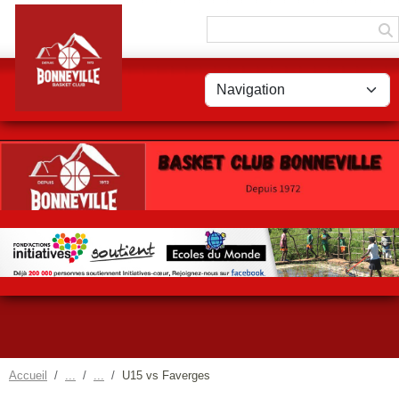
Panneau de gestion des cookies
Accueil
U15 vs Faverges