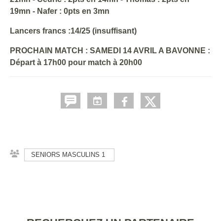
19mn - Nafer : 0pts en 3mn
Lancers francs :14/25 (insuffisant)
PROCHAIN MATCH : SAMEDI 14 AVRIL A BAVONNE :
Départ à 17h00 pour match à 20h00
SENIORS MASCULINS 1