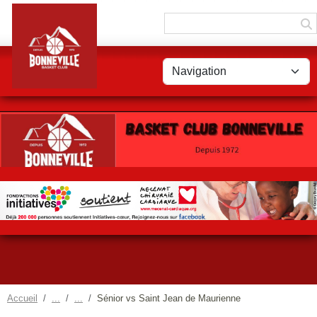
Panneau de gestion des cookies
Accueil
Sénior vs Saint Jean de Maurienne