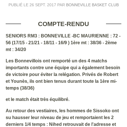
PUBLIÉ LE
26 SEPT. 2017
PAR
BONNEVILLE BASKET CLUB
COMPTE-RENDU
SENIORS RM3 : BONNEVILLE -BC MAURIENNE : 72 -
56 (17/15 - 21/21 - 18/11 - 16/9 ) 1ère mt : 38/36 - 2ème
mt : 34/20
Les Bonnevillois ont remporté un des 4 matchs
importants contre une équipe qui a également besoin
de victoire pour éviter la relégation. Privés de Robert
et Younès, ils ont bien tenus durant toute la 1ère mi-
temps (38/36)
et le match était très équilibré.
Au retour des vestiaires, les hommes de Sissoko ont
su hausser leur niveau de jeu et remportaient les 2
derniers 1/4 temps : Nihed retrouvait de l'adresse et