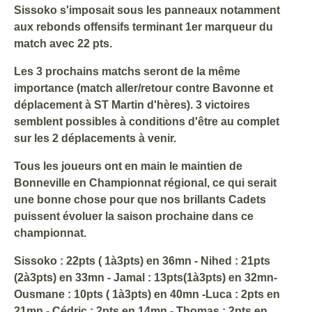
Sissoko s'imposait sous les panneaux notamment
aux rebonds offensifs terminant 1er marqueur du
match avec 22 pts.
Les 3 prochains matchs seront de la même
importance (match aller/retour contre Bavonne et
déplacement à ST Martin d'hères). 3 victoires
semblent possibles à conditions d'être au complet
sur les 2 déplacements à venir.
Tous les joueurs ont en main le maintien de
Bonneville en Championnat régional, ce qui serait
une bonne chose pour que nos brillants Cadets
puissent évoluer la saison prochaine dans ce
championnat.
Sissoko : 22pts ( 1à3pts) en 36mn - Nihed : 21pts
(2à3pts) en 33mn - Jamal : 13pts(1à3pts) en 32mn-
Ousmane : 10pts ( 1à3pts) en 40mn -Luca : 2pts en
21mn - Cédric : 2pts en 14mn - Thomas : 2pts en