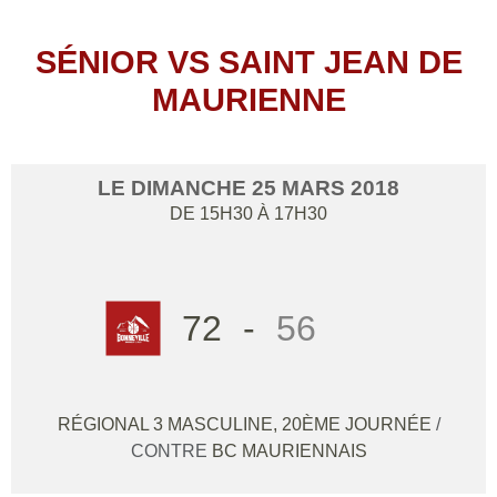
SÉNIOR VS SAINT JEAN DE
MAURIENNE
LE
DIMANCHE
25
MARS
2018
DE 15H30 À 17H30
72
-
56
RÉGIONAL 3 MASCULINE, 20ÈME JOURNÉE
/
CONTRE
BC MAURIENNAIS