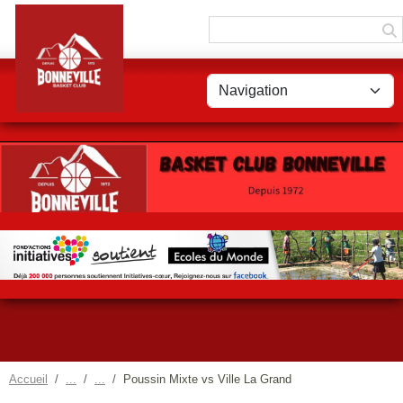
Panneau de gestion des cookies
Accueil
Poussin Mixte vs Ville La Grand