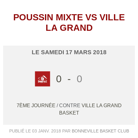
POUSSIN MIXTE VS VILLE
LA GRAND
LE
SAMEDI
17
MARS
2018
0
-
0
7ÈME JOURNÉE
/ CONTRE
VILLE LA GRAND
BASKET
PUBLIÉ LE
03 JANV. 2018
PAR
BONNEVILLE BASKET CLUB