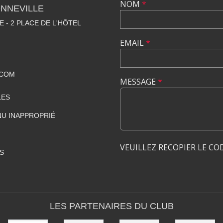
NOM
*
NNEVILLE
E - 2 PLACE DE L'HÔTEL
EMAIL
*
.COM
MESSAGE
*
LES
U INAPPROPRIÉ
VEUILLEZ RECOPIER LE CO
S
LES PARTENAIRES DU CLUB