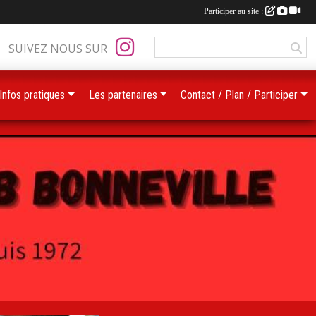
Participer au site :
SUIVEZ NOUS SUR
Infos pratiques
Les partenaires
Contact / Plan / Participer