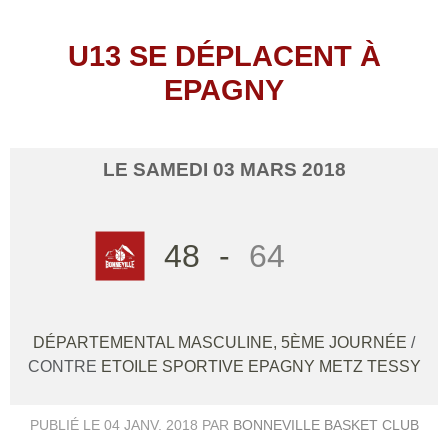
U13 SE DÉPLACENT À
EPAGNY
LE
SAMEDI
03
MARS
2018
48
-
64
DÉPARTEMENTAL MASCULINE, 5ÈME JOURNÉE
/
CONTRE
ETOILE SPORTIVE EPAGNY METZ TESSY
PUBLIÉ LE
04 JANV. 2018
PAR
BONNEVILLE BASKET CLUB