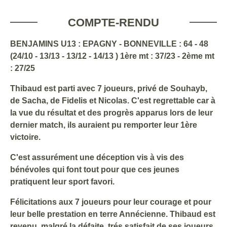
COMPTE-RENDU
BENJAMINS U13 : EPAGNY - BONNEVILLE : 64 - 48
(24/10 - 13/13 - 13/12 - 14/13 ) 1ère mt : 37/23 - 2ème mt
: 27/25
Thibaud est parti avec 7 joueurs, privé de Souhayb,
de Sacha, de Fidelis et Nicolas. C'est regrettable car à
la vue du résultat et des progrès apparus lors de leur
dernier match, ils auraient pu remporter leur 1ère
victoire.
C'est assurément une déception vis à vis des
bénévoles qui font tout pour que ces jeunes
pratiquent leur sport favori.
Félicitations aux 7 joueurs pour leur courage et pour
leur belle prestation en terre Annécienne. Thibaud est
revenu, malgré la défaite, trés satisfait de ses joueurs.