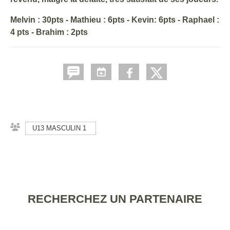
Melvin : 30pts - Mathieu : 6pts - Kevin: 6pts - Raphael :
4 pts - Brahim : 2pts
U13 MASCULIN 1
RECHERCHEZ UN PARTENAIRE