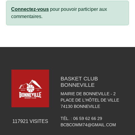
Connectez-vous
pour pouvoir participer aux
commentaires.
BASKET CLUB
BONNEVILLE
MAIRIE DE BONNEVILLE - 2
PLACE DE L'HÔTEL DE VILLE
74130
BONNEVILLE
TÉL. :
06 59 62 66 29
117921
VISITES
BCBCOMM74@GMAIL.COM