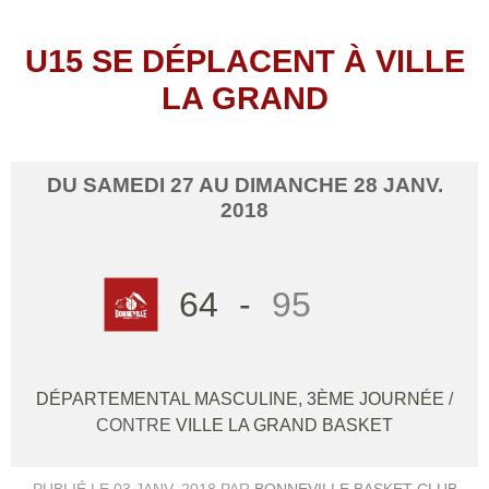
U15 SE DÉPLACENT À VILLE
LA GRAND
DU
SAMEDI
27
AU
DIMANCHE
28
JANV.
2018
64
-
95
DÉPARTEMENTAL MASCULINE, 3ÈME JOURNÉE
/
CONTRE
VILLE LA GRAND BASKET
PUBLIÉ LE
03 JANV. 2018
PAR
BONNEVILLE BASKET CLUB