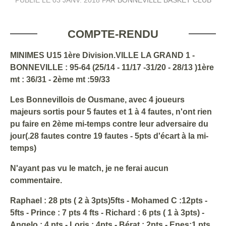
COMPTE-RENDU
MINIMES U15 1ère Division.VILLE LA GRAND 1 -
BONNEVILLE : 95-64 (25/14 - 11/17 -31/20 - 28/13 )1ère
mt : 36/31 - 2ème mt :59/33
Les Bonnevillois de Ousmane, avec 4 joueurs
majeurs sortis pour 5 fautes et 1 à 4 fautes, n'ont rien
pu faire en 2ème mi-temps contre leur adversaire du
jour(.28 fautes contre 19 fautes - 5pts d'écart à la mi-
temps)
N'ayant pas vu le match, je ne ferai aucun
commentaire.
Raphael : 28 pts ( 2 à 3pts)5fts - Mohamed C :12pts -
5fts - Prince : 7 pts 4 fts - Richard : 6 pts ( 1 à 3pts) -
Angelo : 4 pts - Loris : 4pts - Bérat : 2pts - Enes:1 pts