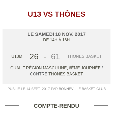
U13 VS THÔNES
LE
SAMEDI
18
NOV.
2017
DE 14H À 16H
26
-
61
U13M
THONES BASKET
QUALIF RÉGION MASCULINE, 6ÈME JOURNÉE
/
CONTRE
THONES BASKET
PUBLIÉ LE
14 SEPT. 2017
PAR
BONNEVILLE BASKET CLUB
COMPTE-RENDU