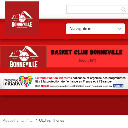
Panneau de gestion des cookies
Accueil
U13 vs Thônes