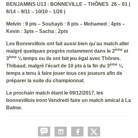
BENJAMINS U13 : BONNEVILLE – THÔNES 26 – 61 (
6/14 – 9/11 – 10/10 – 1/26 )
Melvin : 9 pts – Souhayb : 8 pts – Mohamed : 4pts –
Kevin : 3pts – Sacha : 2pts
Les Bonnevillois ont fait aussi bien qu’au match aller
ème
malgré quelques progrès notamment dans le 2
et
ème
3
¼ temps ou ils ont fait jeu égal avec Thônes.
ème
Thibaud, malgré l’écart de 10 pts à la fin du 3
¼
temps a tenu à faire jouer tous ces joueurs afin de
préparer la suite du championnat.
Le prochain match étant le 09/12/2017, les
bonnevillois iront Vendredi faire un match amical à La
Balme.