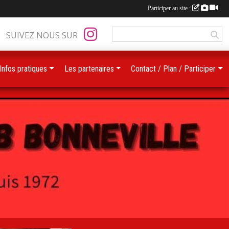
Participer au site :
SUIVEZ NOUS SUR
Infos pratiques
Les partenaires
Contact / Plan / Participer