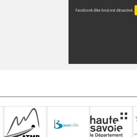
Facebook (like box) est désactivé.