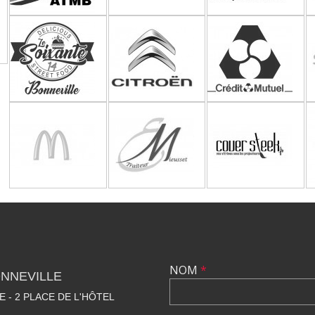
NOM
*
NNEVILLE
E - 2 PLACE DE L'HÔTEL