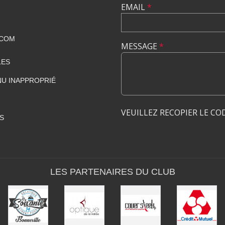
EMAIL
*
.COM
MESSAGE
*
LES
U INAPPROPRIÉ
VEUILLEZ RECOPIER LE CO
S
LES PARTENAIRES DU CLUB