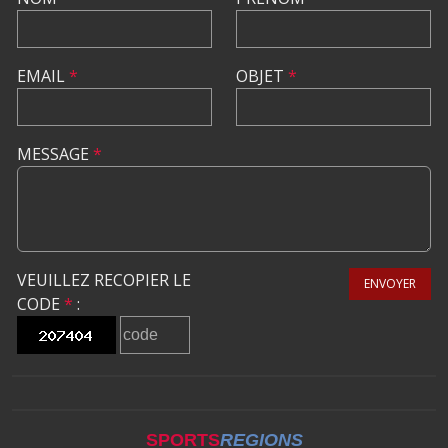
EMAIL
*
OBJET
*
MESSAGE
*
VEUILLEZ RECOPIER LE
ENVOYER
CODE
*
:
SPORTS
REGIONS