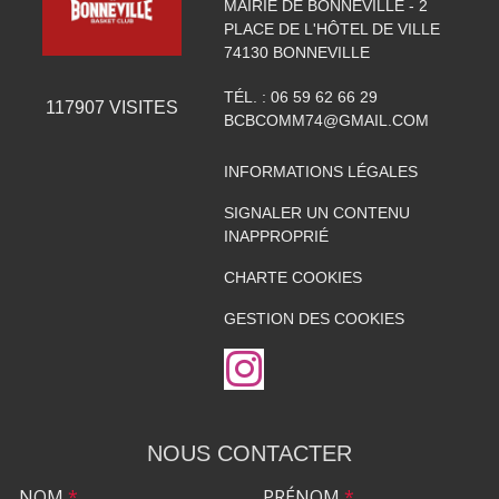
MAIRIE DE BONNEVILLE - 2
PLACE DE L'HÔTEL DE VILLE
74130
BONNEVILLE
TÉL. :
06 59 62 66 29
117907
VISITES
BCBCOMM74@GMAIL.COM
INFORMATIONS LÉGALES
SIGNALER UN CONTENU
INAPPROPRIÉ
CHARTE COOKIES
GESTION DES COOKIES
NOUS CONTACTER
NOM
*
PRÉNOM
*