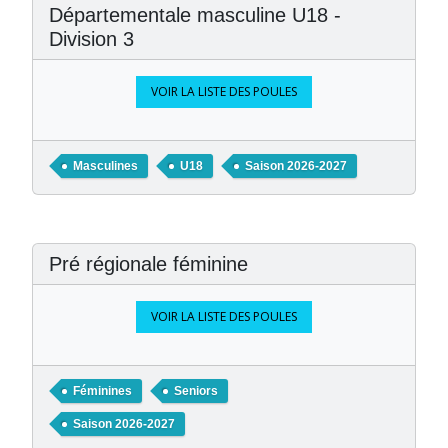
Départementale masculine U18 -
Division 3
VOIR LA LISTE DES POULES
Masculines
U18
Saison 2026-2027
Pré régionale féminine
VOIR LA LISTE DES POULES
Féminines
Seniors
Saison 2026-2027