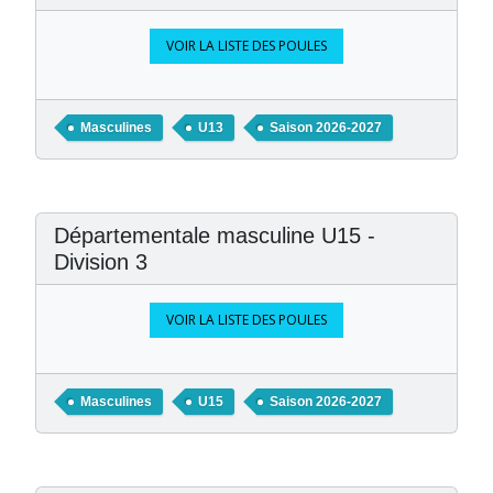
VOIR LA LISTE DES POULES
Masculines
U13
Saison 2026-2027
Départementale masculine U15 -
Division 3
VOIR LA LISTE DES POULES
Masculines
U15
Saison 2026-2027