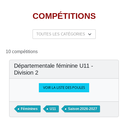
COMPÉTITIONS
10 compétitions
Départementale féminine U11 -
Division 2
VOIR LA LISTE DES POULES
Féminines
U11
Saison 2026-2027