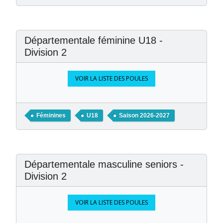
Départementale féminine U18 -
Division 2
VOIR LA LISTE DES POULES
Féminines
U18
Saison 2026-2027
Départementale masculine seniors -
Division 2
VOIR LA LISTE DES POULES