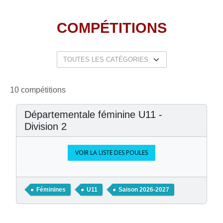
COMPÉTITIONS
10 compétitions
Départementale féminine U11 -
Division 2
VOIR LA LISTE DES POULES
Féminines
U11
Saison 2026-2027