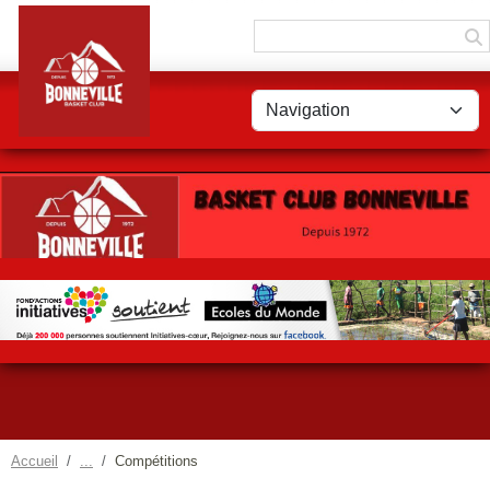
Panneau de gestion des cookies
Accueil
Compétitions