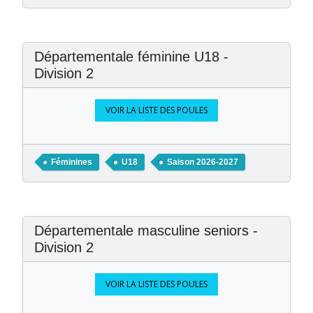
Départementale féminine U18 -
Division 2
VOIR LA LISTE DES POULES
Féminines
U18
Saison 2026-2027
Départementale masculine seniors -
Division 2
VOIR LA LISTE DES POULES