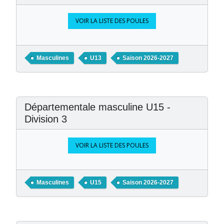
VOIR LA LISTE DES POULES
Masculines
U13
Saison 2026-2027
Départementale masculine U15 -
Division 3
VOIR LA LISTE DES POULES
Masculines
U15
Saison 2026-2027