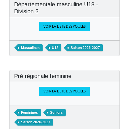
Départementale masculine U18 -
Division 3
VOIR LA LISTE DES POULES
Masculines
U18
Saison 2026-2027
Pré régionale féminine
VOIR LA LISTE DES POULES
Féminines
Seniors
Saison 2026-2027