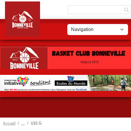
Panneau de gestion des cookies
Accueil
U15 G