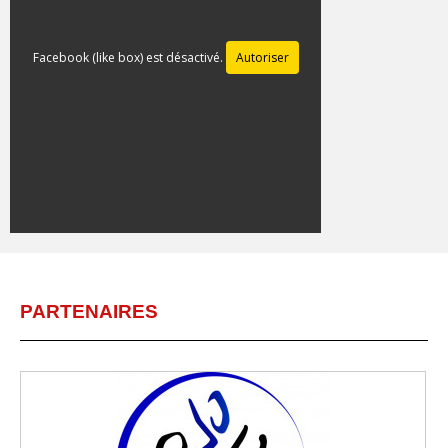
Facebook (like box) est désactivé.
Autoriser
PARTENAIRES